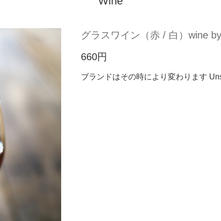
Wine
グラスワイン（赤 / 白）wine by the 
660円
ブランドはその時により変わります Unspeci