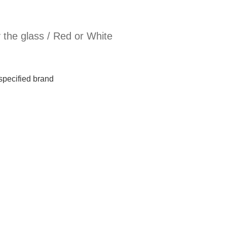
glass / Red or White
fied brand