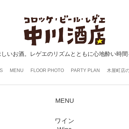
味しいお酒。レゲエのリズムとともに心地酔い時間
S
MENU
FLOOR PHOTO
PARTY PLAN
木屋町店
MENU
ワイン