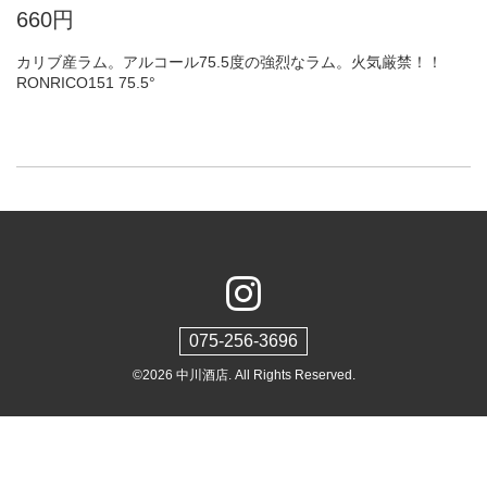
660円
カリブ産ラム。アルコール75.5度の強烈なラム。火気厳禁！！
RONRICO151 75.5°
075-256-3696
©2026
中川酒店
. All Rights Reserved.