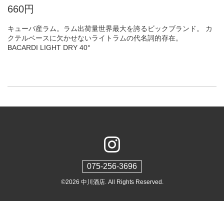
660円
キューバ産ラム。ラム出荷量世界最大を誇るビックブランド。 カ
クテルベースに欠かせないライトラムの代名詞的存在。
BACARDI LIGHT DRY 40°
075-256-3696
©2026
中川酒店
. All Rights Reserved.