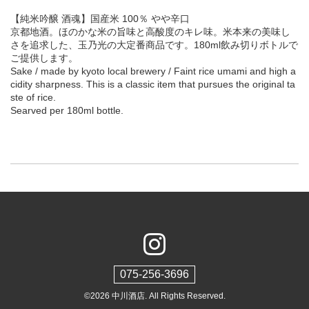
【純米吟醸 酒魂】国産米 100％ やや辛口
京都地酒。ほのかな米の旨味と高酸度のキレ味。米本来の美味し
さを追求した、玉乃光の大定番商品です。180ml飲み切りボトルで
ご提供します。
Sake / made by kyoto local brewery / Faint rice umami and high a
cidity sharpness. This is a classic item that pursues the original ta
ste of rice.
Searved per 180ml bottle.
075-256-3696
©2026
中川酒店
. All Rights Reserved.