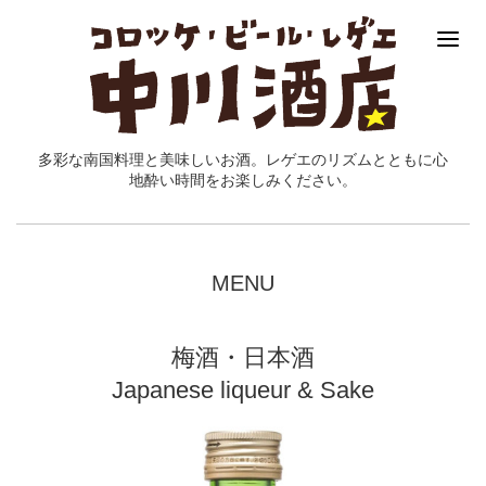
多彩な南国料理と美味しいお酒。レゲエのリズムとともに心
地酔い時間をお楽しみください。
MENU
梅酒・日本酒
Japanese liqueur & Sake