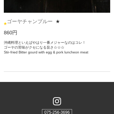
ゴーヤチャンプルー
★
860円
沖縄料理といえばやはり一番メジャーなのはコレ！
ゴーヤの苦味がクセになる旨さ☆☆☆
Stir-fried Bitter gourd with egg & pork luncheon meat
075-256-3696